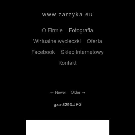
www.zarzyka.eu
O Firmie
Fotografia
Wirtualne wycieczki
Oferta
Facebook
Sklep internetowy
Kontakt
Newer
Older
gza-8293.JPG