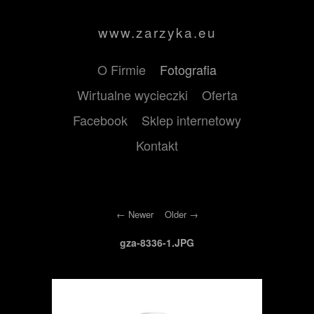
www.zarzyka.eu
O Firmie
Fotografia
Wirtualne wycieczki
Oferta
Facebook
Sklep internetowy
Kontakt
Newer
Older
gza-8336-1.JPG