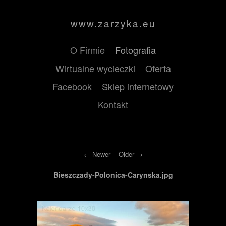
www.zarzyka.eu
O Firmie
Fotografia
Wirtualne wycieczki
Oferta
Facebook
Sklep internetowy
Kontakt
Newer
Older
Bieszczady-Polonica-Carynska.jpg