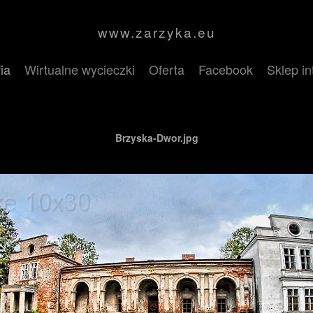
www.zarzyka.eu
ia
Wirtualne wycieczki
Oferta
Facebook
Sklep i
Brzyska-Dwor.jpg