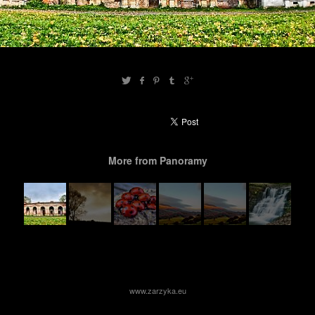
More from Panoramy
www.zarzyka.eu