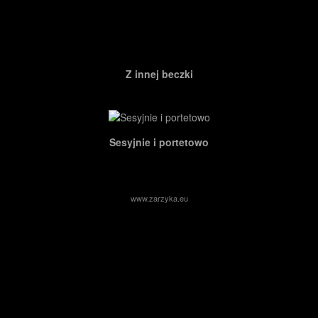
Z innej beczki
Sesyjnie i portetowo
www.zarzyka.eu