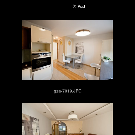
gza-7019.JPG